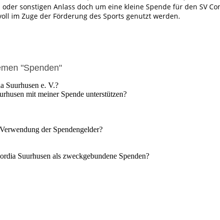
 oder sonstigen Anlass doch um eine kleine Spende für den SV Co
voll im Zuge der Förderung des Sports genutzt werden.
hemen "Spenden"
a Suurhusen e. V.?
urhusen mit meiner Spende unterstützen?
e Verwendung der Spendengelder?
ncordia Suurhusen als zweckgebundene Spenden?