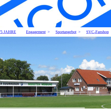
75 JAHRE
Engagement
Sportangebot
SVC-Fanshop