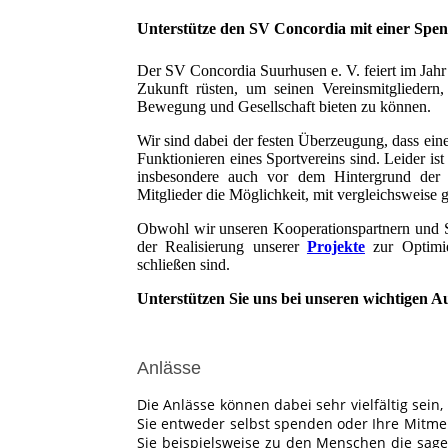
Unterstütze den SV Concordia mit einer Spe
Der SV Concordia Suurhusen e. V. feiert im Jahr 
Zukunft rüsten, um seinen Vereinsmitgliedern
Bewegung und Gesellschaft bieten zu können.
Wir sind dabei der festen Überzeugung, dass eine 
Funktionieren eines Sportvereins sind. Leider ist
insbesondere auch vor dem Hintergrund der ak
Mitglieder die Möglichkeit, mit vergleichsweise 
Obwohl wir unseren Kooperationspartnern und Sp
der Realisierung unserer
Projekte
zur Optimie
schließen sind.
Unterstützen Sie uns bei unseren wichtigen A
Anlässe
Die Anlässe können dabei sehr vielfältig sei
Sie entweder selbst spenden oder Ihre Mitm
Sie beispielsweise zu den Menschen die sagen