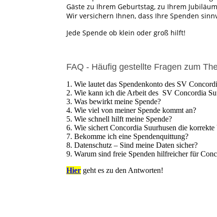
Gäste zu Ihrem Geburtstag, zu Ihrem Jubiläum
Wir versichern Ihnen, dass Ihre Spenden sinn
Jede Spende ob klein oder groß hilft!
FAQ - Häufig gestellte Fragen zum T
1. Wie lautet das Spendenkonto des SV Concordi
2. Wie kann ich die Arbeit des SV Concordia Su
3. Was bewirkt meine Spende?
4. Wie viel von meiner Spende kommt an?
5. Wie schnell hilft meine Spende?
6. Wie sichert Concordia Suurhusen die korrekt
7. Bekomme ich eine Spendenquittung?
8. Datenschutz – Sind meine Daten sicher?
9. Warum sind freie Spenden hilfreicher für Co
Hier
geht es zu den Antworten!