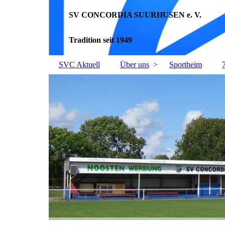
SV CONCORDIA SUURHUSEN e. V.
Tradition seit 1949
SVC Aktuell
Über uns
Sportheim