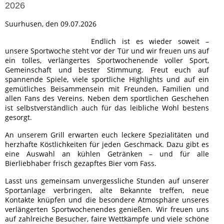
2026
Suurhusen, den 09.07.2026
Endlich ist es wieder soweit –
unsere Sportwoche steht vor der Tür und wir freuen uns auf
ein tolles, verlängertes Sportwochenende voller Sport,
Gemeinschaft und bester Stimmung. Freut euch auf
spannende Spiele, viele sportliche Highlights und auf ein
gemütliches Beisammensein mit Freunden, Familien und
allen Fans des Vereins. Neben dem sportlichen Geschehen
ist selbstverständlich auch für das leibliche Wohl bestens
gesorgt.
An unserem Grill erwarten euch leckere Spezialitäten und
herzhafte Köstlichkeiten für jeden Geschmack. Dazu gibt es
eine Auswahl an kühlen Getränken – und für alle
Bierliebhaber frisch gezapftes Bier vom Fass.
Lasst uns gemeinsam unvergessliche Stunden auf unserer
Sportanlage verbringen, alte Bekannte treffen, neue
Kontakte knüpfen und die besondere Atmosphäre unseres
verlängerten Sportwochenendes genießen. Wir freuen uns
auf zahlreiche Besucher, faire Wettkämpfe und viele schöne