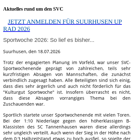
Aktuelles rund um den SVC
JETZT ANMELDEN FÜR SUURHUSEN UP
RAD 2026
Sportwoche 2026: So lief es bisher...
Suurhusen, den 18.07.2026
Trotz der engagierten Planung im Vorfeld, war unser SVC-
Sportwochenende geprägt von zahlreichen, teils sehr
kurzfristigen Absagen von Mannschaften, die zunächst
verbindlich zugesagt haben. Alle Beteiligten sind sich einig,
dass dies sehr ärgerlich und auch nicht förderlich für das
"Kulturgut Sportwoche" ist. Insofern überrascht es nicht,
dass diese Absagen vorrangiges Thema bei den
Zuschauenden war.
Sportlich startete unser Sportwochenende mit vielen Toren.
Bei der 1:10 Niederlage gegen den höherklassigen B-
Klassisten des SC Tannenhausen waren diese allerdings
sehr ungleich verteilt. Auch wenn der Sieg in der Höhe nach
dem 0:3 Halbzeitstand etwas zu hoch ausfiel, so spielte der