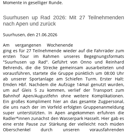
Momente in geselliger Runde.
Suurhusen up Rad 2026: Mit 27 Teilnehmenden
nach Apen und zurück
Suurhusen, den 21.06.2026
Am vergangenen Wochenende
ging es für 27 Teilnehmende wieder auf die Fahrräder zum
ersten Tour im Rahmen unseres Begegnungsformats
"Suurhusen up Rad". Geführt von Onno und Reinhard
Behrends, die die Strecke gemeinsam ausarbeiteten und
vorausführen, startete die Gruppe pünktlich um 08:00 Uhr
ab unserer Sportanlage am Schiefen Turm. Erster Halt:
Emden Hbf. Nachdem die Aufzüge 14mal genutzt wurden,
um auf Gleis 5 zu kommen, verlief der Transport zum
Bahnhof Apen/Augustfehn ohne weitere Komplikationen.
Ein großes Kompliment hier an das gesamte Zugpersonal,
die uns nach der im Vorfeld erfolgten Gruppenanmeldung
super unterstützten. In Apen angekommen erfuhren die
Radler*innen zunächst den Wasserpark Hasselt. Hier gab es
eine erste Pause zur Stärkung der vielleicht noch müden
Oberschenkel durch unseren vorausfahrenden