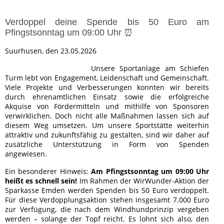
Verdoppel deine Spende bis 50 Euro am
Pfingstsonntag um 09:00 Uhr ⏰
Suurhusen, den 23.05.2026
Unsere Sportanlage am Schiefen
Turm lebt von Engagement, Leidenschaft und Gemeinschaft.
Viele Projekte und Verbesserungen konnten wir bereits
durch ehrenamtlichen Einsatz sowie die erfolgreiche
Akquise von Fördermitteln und mithilfe von Sponsoren
verwirklichen. Doch nicht alle Maßnahmen lassen sich auf
diesem Weg umsetzen. Um unsere Sportstätte weiterhin
attraktiv und zukunftsfähig zu gestalten, sind wir daher auf
zusätzliche Unterstützung in Form von Spenden
angewiesen.
Ein besonderer Hinweis:
Am Pfingstsonntag um 09:00 Uhr
heißt es schnell sein!
Im Rahmen der WirWunder-Aktion der
Sparkasse Emden werden Spenden bis 50 Euro verdoppelt.
Für diese Verdopplungsaktion stehen insgesamt 7.000 Euro
zur Verfügung, die nach dem Windhundprinzip vergeben
werden – solange der Topf reicht. Es lohnt sich also, den