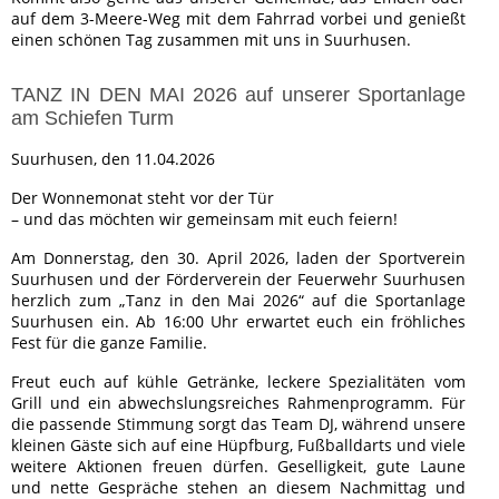
auf dem 3-Meere-Weg mit dem Fahrrad vorbei und genießt
einen schönen Tag zusammen mit uns in Suurhusen.
TANZ IN DEN MAI 2026 auf unserer Sportanlage
am Schiefen Turm
Suurhusen, den 11.04.2026
Der Wonnemonat steht vor der Tür
– und das möchten wir gemeinsam mit euch feiern!
Am Donnerstag, den 30. April 2026, laden der Sportverein
Suurhusen und der Förderverein der Feuerwehr Suurhusen
herzlich zum „Tanz in den Mai 2026“ auf die Sportanlage
Suurhusen ein. Ab 16:00 Uhr erwartet euch ein fröhliches
Fest für die ganze Familie.
Freut euch auf kühle Getränke, leckere Spezialitäten vom
Grill und ein abwechslungsreiches Rahmenprogramm. Für
die passende Stimmung sorgt das Team DJ, während unsere
kleinen Gäste sich auf eine Hüpfburg, Fußballdarts und viele
weitere Aktionen freuen dürfen. Geselligkeit, gute Laune
und nette Gespräche stehen an diesem Nachmittag und