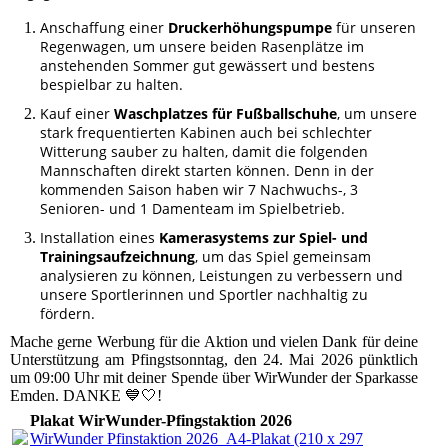
Anschaffung einer
Druckerhöhungspumpe
für unseren
Regenwagen, um unsere beiden Rasenplätze im
anstehenden Sommer gut gewässert und bestens
bespielbar zu halten.
Kauf einer
Waschplatzes für Fußballschuhe
, um unsere
stark frequentierten Kabinen auch bei schlechter
Witterung sauber zu halten, damit die folgenden
Mannschaften direkt starten können. Denn in der
kommenden Saison haben wir 7 Nachwuchs-, 3
Senioren- und 1 Damenteam im Spielbetrieb.
Installation eines
Kamerasystems zur Spiel- und
Trainingsaufzeichnung
, um das Spiel gemeinsam
analysieren zu können, Leistungen zu verbessern und
unsere Sportlerinnen und Sportler nachhaltig zu
fördern.
Mache gerne Werbung für die Aktion und vielen Dank für deine
Unterstützung am Pfingstsonntag, den 24. Mai 2026 pünktlich
um 09:00 Uhr mit deiner Spende über WirWunder der Sparkasse
Emden. DANKE 💙🤍!
Plakat WirWunder-Pfingstaktion 2026
WirWunder Pfinstaktion 2026_A4-Plakat (210 x 297