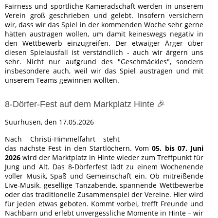
Fairness und sportliche Kameradschaft werden in unserem
Verein groß geschrieben und gelebt. Insofern versichern
wir, dass wir das Spiel in der kommenden Woche sehr gerne
hätten austragen wollen, um damit keineswegs negativ in
den Wettbewerb einzugreifen. Der etwaiger Ärger über
diesen Spielausfall ist verständlich - auch wir ärgern uns
sehr. Nicht nur aufgrund des "Geschmäckles", sondern
insbesondere auch, weil wir das Spiel austragen und mit
unserem Teams gewinnen wollten.
8-Dörfer-Fest auf dem Markplatz Hinte 🎉
Suurhusen, den 17.05.2026
Nach Christi-Himmelfahrt steht
das nächste Fest in den Startlöchern. Vom
05. bis 07. Juni
2026
wird der Marktplatz in Hinte wieder zum Treffpunkt für
Jung und Alt. Das 8-Dörferfest lädt zu einem Wochenende
voller Musik, Spaß und Gemeinschaft ein. Ob mitreißende
Live-Musik, gesellige Tanzabende, spannende Wettbewerbe
oder das traditionelle Zusammenspiel der Vereine. Hier wird
für jeden etwas geboten. Kommt vorbei, trefft Freunde und
Nachbarn und erlebt unvergessliche Momente in Hinte – wir