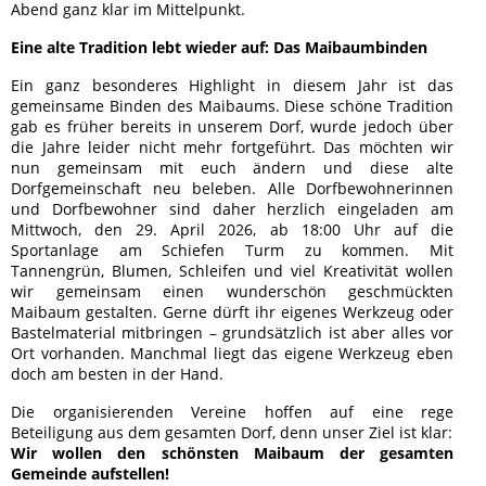
Abend ganz klar im Mittelpunkt.
Eine alte Tradition lebt wieder auf: Das Maibaum­binden
Ein ganz besonderes Highlight in diesem Jahr ist das
gemeinsame Binden des Maibaums. Diese schöne Tradition
gab es früher bereits in unserem Dorf, wurde jedoch über
die Jahre leider nicht mehr fortgeführt. Das möchten wir
nun gemeinsam mit euch ändern und diese alte
Dorfgemeinschaft neu beleben. Alle Dorfbewohnerinnen
und Dorfbewohner sind daher herzlich eingeladen am
Mittwoch, den 29. April 2026, ab 18:00 Uhr auf die
Sportanlage am Schiefen Turm zu kommen. Mit
Tannengrün, Blumen, Schleifen und viel Kreativität wollen
wir gemeinsam einen wunderschön geschmückten
Maibaum gestalten. Gerne dürft ihr eigenes Werkzeug oder
Bastelmaterial mitbringen – grundsätzlich ist aber alles vor
Ort vorhanden. Manchmal liegt das eigene Werkzeug eben
doch am besten in der Hand.
Die organisierenden Vereine hoffen auf eine rege
Beteiligung aus dem gesamten Dorf, denn unser Ziel ist klar:
Wir wollen den schönsten Maibaum der gesamten
Gemeinde aufstellen!