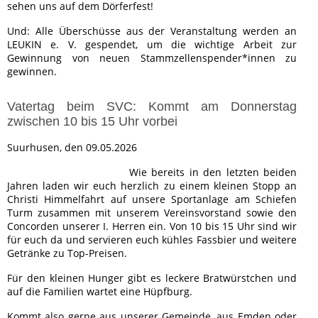
sehen uns auf dem Dörferfest!
Und: Alle Überschüsse aus der Veranstaltung werden an
LEUKIN e. V. gespendet, um die wichtige Arbeit zur
Gewinnung von neuen Stammzellenspender*innen zu
gewinnen.
Vatertag beim SVC: Kommt am Donnerstag
zwischen 10 bis 15 Uhr vorbei
Suurhusen, den 09.05.2026
Wie bereits in den letzten beiden
Jahren laden wir euch herzlich zu einem kleinen Stopp an
Christi Himmelfahrt auf unsere Sportanlage am Schiefen
Turm zusammen mit unserem Vereinsvorstand sowie den
Concorden unserer I. Herren ein. Von 10 bis 15 Uhr sind wir
für euch da und servieren euch kühles Fassbier und weitere
Getränke zu Top-Preisen.
Für den kleinen Hunger gibt es leckere Bratwürstchen und
auf die Familien wartet eine Hüpfburg.
Kommt also gerne aus unserer Gemeinde, aus Emden oder