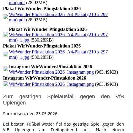
mm).pdf
(28.92MB)
Plakat WirWunder-Pfingstaktion 2026
WirWunder Pfinstaktion 2026_A4-Plakat (210 x 297
mm).pdf
(28.92MB)
Plakat WirWunder-Pfingstaktion 2026
WirWunder Pfinstaktion 2026_A4-Plakat (210 x 297
mm)_1.jpg
(530.28KB)
Plakat WirWunder-Pfingstaktion 2026
WirWunder Pfinstaktion 2026_A4-Plakat (210 x 297
mm)_1.jpg
(530.28KB)
Instagram WirWunder-Pfinstaktion 2026
WirWunder Pfinstaktion 2026_Instagram.png
(963.49KB)
Instagram WirWunder-Pfinstaktion 2026
WirWunder Pfinstaktion 2026_Instagram.png
(963.49KB)
Zum gestrigen Spielausfall gegen den VfB
Uplengen
Suurhusen, den 23.05.2026
Bei besten Fußballwetter fiel das gestrige Spiel gegen den
VfB Uplengen am Freitagabend aus. Nach einem